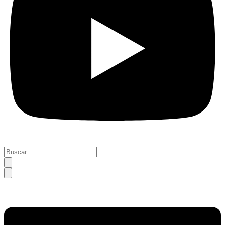
Buscar...