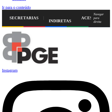
Ir para o conteúdo
Navegar
SECRETARIAS
ACESSO À IN
para
INDIRETAS
direita
Instagram