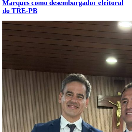
Marques como desembargador eleitoral
do TRE-PB