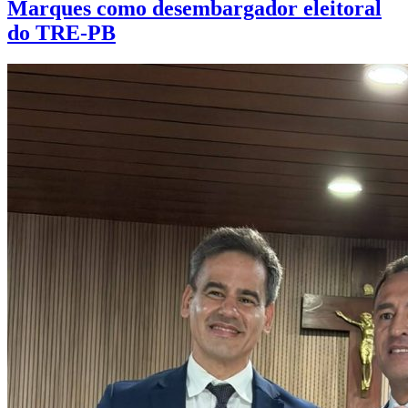
Marques como desembargador eleitoral
do TRE-PB