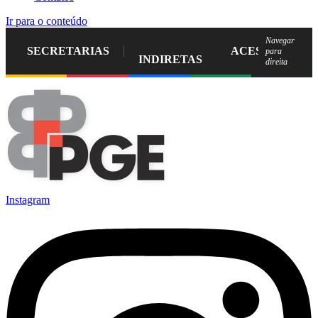
Ir para o conteúdo
Navegar
SECRETARIAS
ACESSO À IN
para
INDIRETAS
direita
Instagram