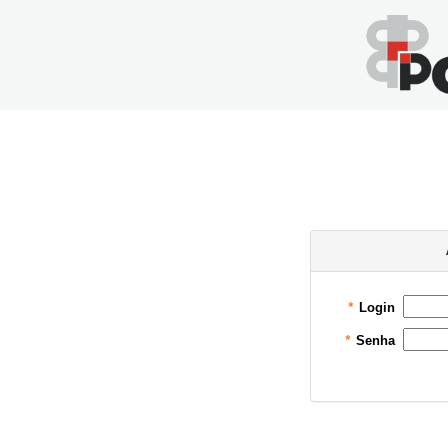
Login
*
Senha
*