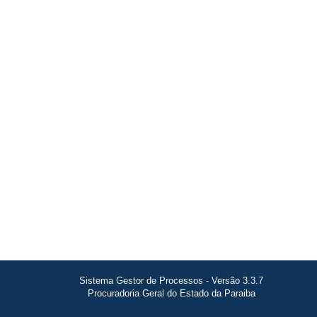
Sistema Gestor de Processos - Versão 3.3.7
Procuradoria Geral do Estado da Paraiba